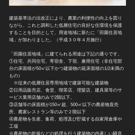
建築基準法の法改正により、農業の利便性の向上を図り
ながら、これと調和した低層住宅の良好な住環境を保護
することを目的として、用途地域に新たに「田園住居地
域」が加わりました。（平成３０年４月施行）
「田園住居地域」に建てられる用途は下記の通りです。
①住宅、共同住宅、寄宿舎、下宿、兼用住宅（非住宅部
分の床面積が50㎡以下かつ建築物の延床面積の1/2未満の
もの）
※従来の低層住居専用地域で建築可能な建築物
②日用品販売店、食堂、喫茶店、理髪店、建具屋等のサ
ービス業用店舗のみで2階以下。
③店舗等の床面積が150㎡超、500㎡以下の農産物直売
所、農家レストラン等のみで２階以下
④農産物を生産、集荷、処理及び貯蔵する自家用倉庫や
工場
※農産物の乾燥などの処理を行う建築物の内著しい騒音