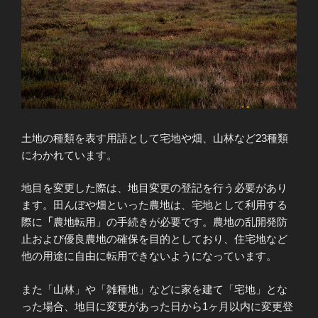
土地の種類を表す用語として宅地や畑、山林など23種類
にわかれています。
地目を変更した際は、地目変更の登記を行う必要があり
ます。田んぼや畑といった農地は、宅地として利用する
際に
「
農地転用」の手続きが必要です。農地の乱開発防
止および優良農地の確保を目的としており、住宅地など
他の用途に自由に転用できないようになっています。
また「山林」や「雑種地」などに家を建て「宅地」とな
った場合、地目に変更があった日から1ヶ月以内に変更登