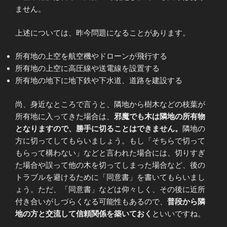
ません。
上述については、昨今問題になることがあります。
所有地の上空を航空機やドローンが飛行する
所有地の上空に高圧線や送電線を設置する
所有地の地下に地下鉄や下水道、道路を建設する
尚、身近なところで言うと、隣地から樹木などの枝葉が
所有地に入ってきた場合は、
邪魔でも木は隣地の所有物
となりますので、勝手に切ることはできません。
隣地の
方に切ってしてもらいましょう。もし「そちらで切って
もらって構わない」などと言われた場合には、切りすぎ
た場合や誤って他の木を切ってしまった場合など、後の
トラブルを避けるために「同意書」を書いてもらいまし
ょう。ただ、「同意書」などは仰々しく、その後に近所
付き合いがしづらくなる可能性もあるので、
普段から隣
地の方と交流して信頼関係を築いておく
といいですね。