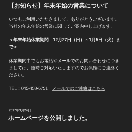
稿
【お知らせ】年末年始の営業について
日:
いつもご利用いただきまして、ありがとうございます。
当社の年末年始の営業に関してご案内申し上げます。
＜年末年始休業期間 12月27日（日）～1月5日（火）ま
で＞
休業期間中でもお電話やメールでのお問い合わせにつき
ましては、随時ご対応いたしますのでお気軽にご連絡く
ださい。
TEL：045-459-6791
メールでのご連絡はこちら
投
2017年3月24日
稿
ホームページを公開しました。
日: