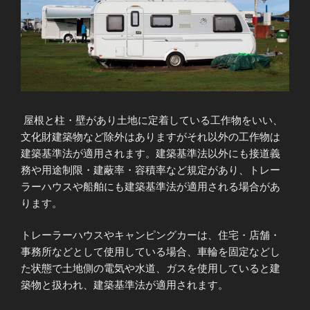
屋根と柱・壁があり土地に定着している工作物をいい、
文化財建築物など除外はありますがそれ以外の工作物は
建築基準法が適用されます。建築基準法以外にも接道義
務や用途制限・建蔽率・容積率など規定があり、トレー
ラーハウスや船舶にも建築基準法が適用される場合があ
ります。
トレーラーハウスやキャンピングカーは、住宅・店舗・
事務所などとして使用している場合、車輪を固定などし
た状態で土地側の電気や水道、ガスを使用していると建
築物と扱われ、建築基準法が適用されます。