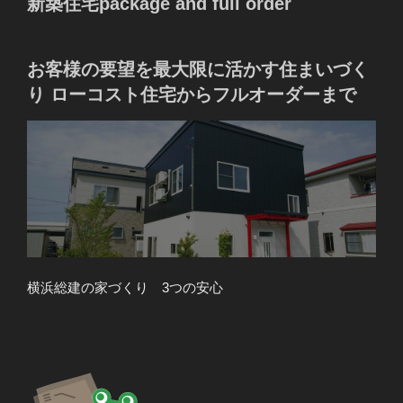
新築住宅
package and full order
お客様の要望を最大限に活かす住まいづく
り ローコスト住宅からフルオーダーまで
横浜総建の家づくり 3つの安心